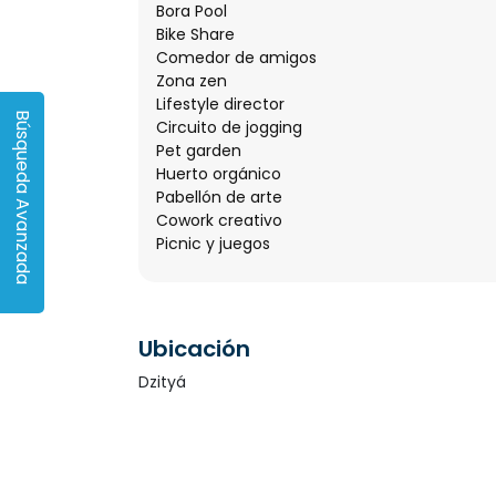
Bora Pool
Bike Share
Comedor de amigos
Zona zen
Lifestyle director
Búsqueda Avanzada
Circuito de jogging
Pet garden
Huerto orgánico
Pabellón de arte
Cowork creativo
Picnic y juegos
Ubicación
Dzityá