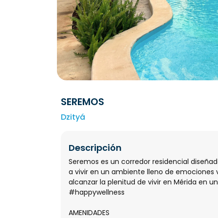
SEREMOS
Dzityá
Descripción
Seremos es un corredor residencial diseñad
a vivir en un ambiente lleno de emociones v
alcanzar la plenitud de vivir en Mérida en u
#happywellness
AMENIDADES