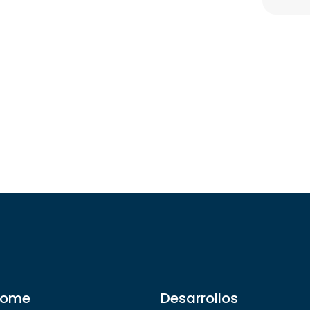
ome
Desarrollos