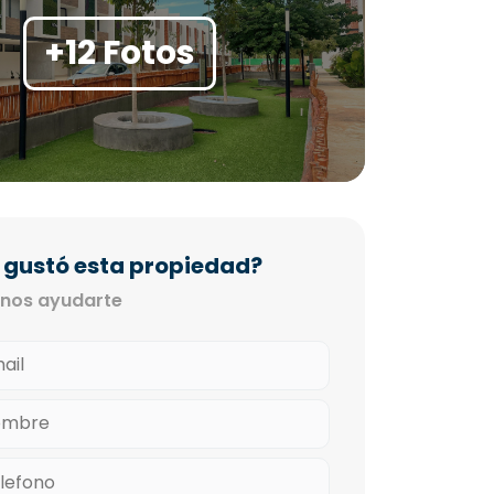
+12 Fotos
 gustó esta propiedad?
nos ayudarte