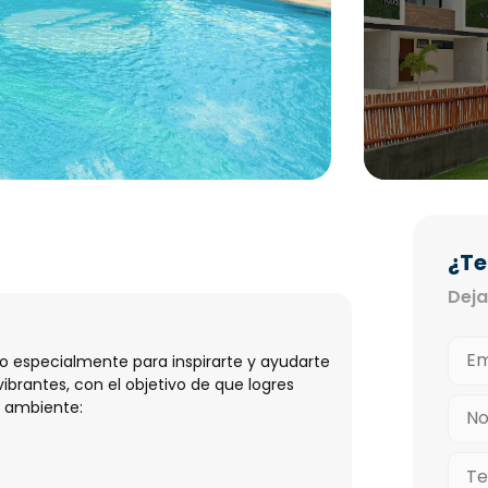
¿Te
Deja
o especialmente para inspirarte y ayudarte
ibrantes, con el objetivo de que logres
n ambiente: