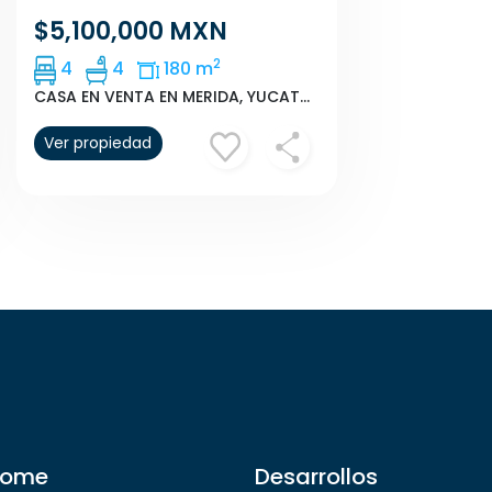
$5,100,000 MXN
2
4
4
180 m
CASA EN VENTA EN MERIDA, YUCATAN EN PRIVADA ALTOZANO
Ver propiedad
ome
Desarrollos