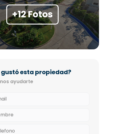
+12 Fotos
 gustó esta propiedad?
nos ayudarte