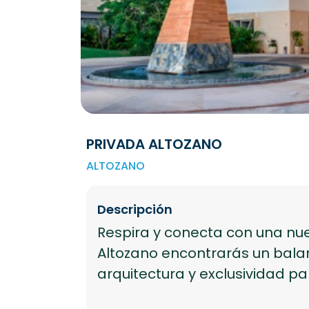
PRIVADA ALTOZANO
ALTOZANO
Descripción
Respira y conecta con una nu
Altozano encontrarás un balan
arquitectura y exclusividad para