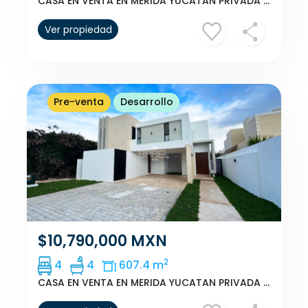
CASA EN VENTA EN MERIDA YUCATAN PRIVADA NORTEMERIDA
Ver propiedad
Pre-venta
Desarrollo
$10,790,000 MXN
2
4
4
607.4 m
CASA EN VENTA EN MERIDA YUCATAN PRIVADA NORTEMERIDA