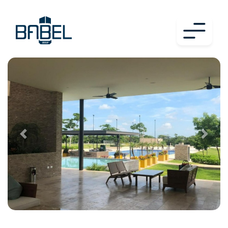
Previous
Next