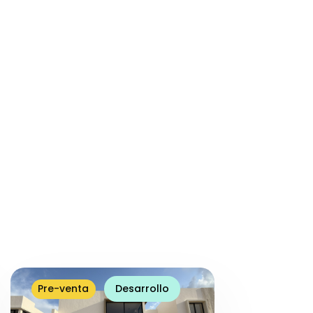
Pre-venta
Desarrollo