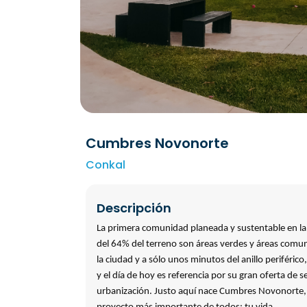
Cumbres Novonorte
Conkal
Descripción
La primera comunidad planeada y sustentable en l
del 64% del terreno son áreas verdes y áreas comu
la ciudad y a sólo unos minutos del anillo periféric
y el día de hoy es referencia por su gran oferta de 
urbanización.
Justo aquí nace Cumbres Novonorte, ll