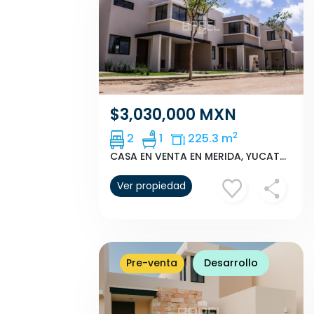
$3,030,000 MXN
2
2
1
225.3 m
CASA EN VENTA EN MERIDA, YUCATAN, CONKAL, CUMBRES, NOVONORTE MOD. C
Ver propiedad
Pre-venta
Desarrollo