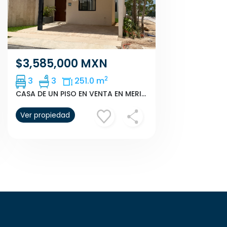
$3,585,000 MXN
2
3
3
251.0 m
CASA DE UN PISO EN VENTA EN MERIDA, YUCATAN, CUMBRES NOVONORTE MOD H
Ver propiedad