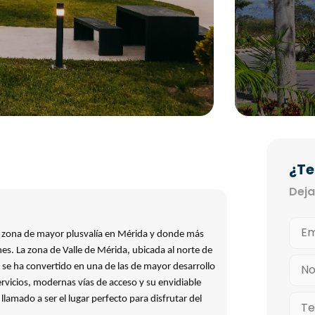
¿Te
Deja
a zona de mayor plusvalía en Mérida y donde más
nes.
La zona de Valle de Mérida, ubicada al norte de
o, se ha convertido en una de las de mayor desarrollo
servicios, modernas vías de acceso y su envidiable
amado a ser el lugar perfecto para disfrutar del