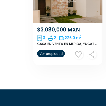
$3,080,000 MXN
2
3
2
226.0 m
CASA EN VENTA EN MERIDA, YUCATAN, CONKAL, CUMBRES NOVONORTE MOD. G
Ver propiedad