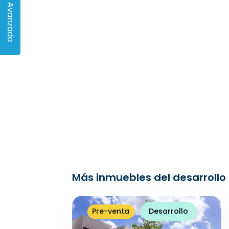
Búsqueda Avanzada
Más inmuebles del desarrollo
Pre-venta
Desarrollo