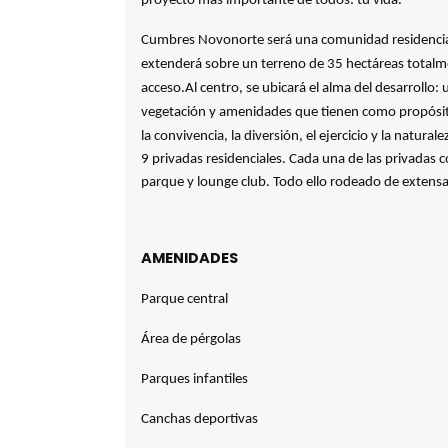
proyecto más importante de todos: tu vida.
Cumbres Novonorte será una comunidad residencial
extenderá sobre un terreno de 35 hectáreas totalm
acceso.
Al centro, se ubicará el alma del desarrollo
vegetación y amenidades que tienen como propósit
la convivencia, la diversión, el ejercicio y la naturale
9 privadas residenciales. Cada una de las privadas c
parque y lounge club. Todo ello rodeado de extensa
AMENIDADES
Parque central
Área de pérgolas
Parques infantiles
Canchas deportivas