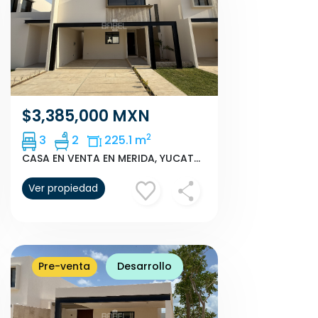
$3,385,000 MXN
2
3
2
225.1 m
CASA EN VENTA EN MERIDA, YUCATAN, CONKAL, CUMBRES NOVONORTE MOD E.
Ver propiedad
Pre-venta
Desarrollo