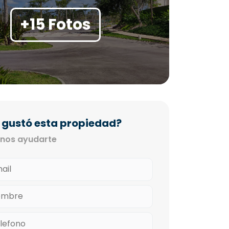
+15 Fotos
 gustó esta propiedad?
nos ayudarte