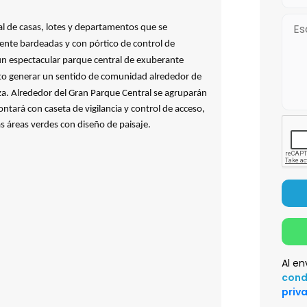
 de casas, lotes y departamentos que se
ente bardeadas y con pórtico de control de
: un espectacular parque central de exuberante
o generar un sentido de comunidad alrededor de
za.
Alrededor del Gran Parque Central se agruparán
ontará con caseta de vigilancia y control de acceso,
s áreas verdes con diseño de paisaje.
Al en
cond
priv