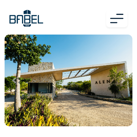
Previous
Next